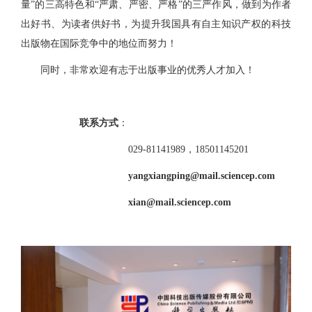
量”的三高特色和“严肃、严密、严格”的三严作风，做到为作者
出好书、为读者供好书，为提升我国具有自主知识产权的科技
出版物在国际竞争中的地位而努力！
同时，非常欢迎有志于出版事业的优秀人才加入！
联系方式
：
029-81141989，18501145201
yangxiangping@mail.sciencep.com
xian@mail.sciencep.com