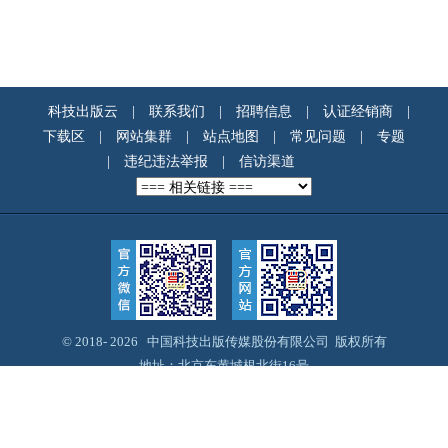
科技出版云
|
联系我们
|
招聘信息
|
认证经销商
|
下载区
|
网站集群
|
站点地图
|
常见问题
|
专题
|
违纪违法举报
|
信访渠道
© 2018-
2026 中国科技出版传媒股份有限公司 版权所有
地址：北京东黄城根北街16号
邮编：100717
Email：webmaster@cspm.com.cn
京ICP备14028887号-12