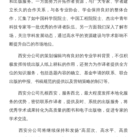
和出版服务。一方面努力开拓作者资源，与广大专家、学者建
立长久的合作关系，与各专业协会、学会保持良好的整体合
作，汇集了如中国科学院院士、中国工程院院士、杰出中青年
科技专家等一批优秀的作译者队伍。另一方面我们深入了解市
场，关注学科发展动态，通过高水平的资源建设与学术影响不
断提升自己的市场地位。
西安分公司的策划编辑均有良好的专业学科背景，不仅积
极发挥传统出版人纸上耕耘的作用，还努力为作译者提供全方
位的知识服务，包括选题内容的确立、基金申请的联系、联合
出版的申报、书稿规范的提供以及营销策略的制订等。
西安分公司扎根西安，服务西北，最大程度发挥本地化服
务的优势，密切联系作译者，提供及时、系统的出版服务，将
优秀学术成果转化为高质量的图书和电子出版物，促进专家的
学术交流。
西安分公司将继续保持和发扬“高层次、高水平、高质