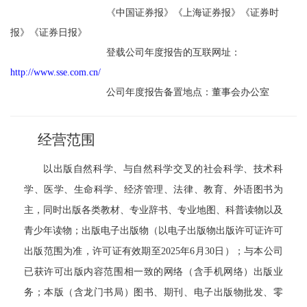
《中国证券报》《上海证券报》《证券时
报》《证券日报》
登载公司年度报告的互联网址：
http://www.sse.com.cn/
公司年度报告备置地点：董事会办公室
经营范围
以出版自然科学、与自然科学交叉的社会科学、技术科
学、医学、生命科学、经济管理、法律、教育、外语图书为
主，同时出版各类教材、专业辞书、专业地图、科普读物以及
青少年读物；出版电子出版物（以电子出版物出版许可证许可
出版范围为准，许可证有效期至
2025
年
6
月
30
日）；与本公司
已获许可出版内容范围相一致的网络（含手机网络）出版业
务；本版（含龙门书局）图书、期刊、电子出版物批发、零