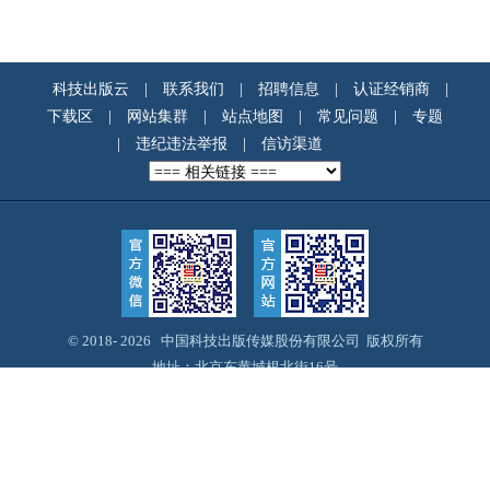
科技出版云
|
联系我们
|
招聘信息
|
认证经销商
|
下载区
|
网站集群
|
站点地图
|
常见问题
|
专题
|
违纪违法举报
|
信访渠道
© 2018-
2026 中国科技出版传媒股份有限公司 版权所有
地址：北京东黄城根北街16号
邮编：100717
Email：webmaster@cspm.com.cn
京ICP备14028887号-12
京公网安备11010102004212号