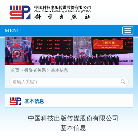
MENU
Toggl
navig
首页
>
投资者关系
>
基本信息
基本信息
中国科技出版传媒股份有限公司
基本信息