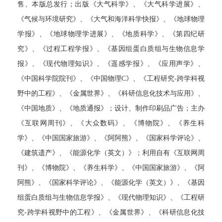
售、本版总发行；出版《大气科学》、《大气科学进展》、
《气候与环境研究》、《大气和海洋科学快报》、《地球物理
学报》、《地球物理学进展》、《地质科学》、《第四纪研
究》、《过程工程学报》、《基因组蛋白质组与生物信息学
报》、《现代物理知识》、《遥感学报》、《应用声学》、
《中国科学院院刊》、《中国物理
C
》、《工程研究
-
跨学科视
野中的工程》、《金属世界》、《科研信息化技术与应用》、
《中国地质》、《地质通报》；设计、制作印刷品广告；主办
《互联网周刊》、《大众数码》、《博物院》、《养生科
学》、《中国国家旅游》、《阿阿熊》、《国家科学评论》、
《建筑遗产》、《能源化学（英文）》；利用自有《互联网周
刊》、《博物院》、《养生科学》、《中国国家旅游》、《阿
阿熊》、《国家科学评论》、《能源化学（英文）》、《基因
组蛋白质组与生物信息学报》、《现代物理知识》、《工程研
究
-
跨学科视野中的工程》、《金属世界》、《科研信息化技