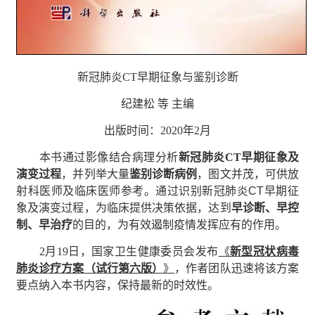
新冠肺炎CT早期征象与鉴别诊断
纪建松 等 主编
出版时间：2020年2月
本书通过影像结合病理分析
新冠肺炎
CT
早期征象及
演变过程
，并列举大量
鉴别诊断病例
，图文并茂，可供放
射科医师及临床医师参考。通过识别新冠肺炎
CT
早期征
象及演变过程，为临床提供决策依据，达到
早诊断、早控
制、早治疗
的目的，为有效遏制疫情发挥应有的作用。
2月19日，国家卫生健康委员会发布
《
新型冠状病毒
肺炎诊疗方案
（
试行第六版
）
》
，作者团队迅速将该方案
要点纳入本书内容，保持最新的时效性。