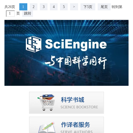
共26页
1
2
3
4
5
>
下5页
尾页
转到第
页