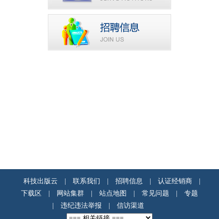
科技出版云
|
联系我们
|
招聘信息
|
认证经销商
|
下载区
|
网站集群
|
站点地图
|
常见问题
|
专题
|
违纪违法举报
|
信访渠道