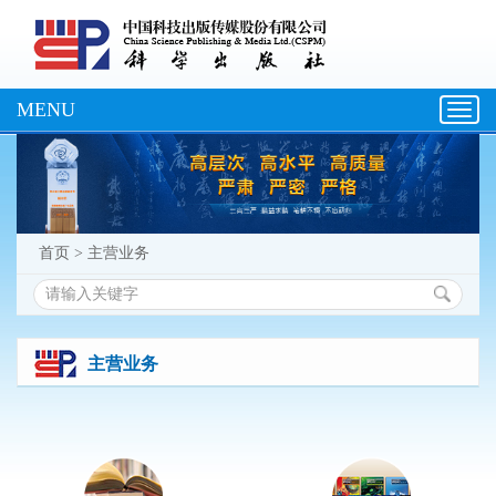
MENU
Toggl
navig
首页
>
主营业务
主营业务