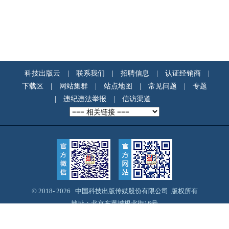
科技出版云
|
联系我们
|
招聘信息
|
认证经销商
|
下载区
|
网站集群
|
站点地图
|
常见问题
|
专题
|
违纪违法举报
|
信访渠道
© 2018-
2026 中国科技出版传媒股份有限公司 版权所有
地址：北京东黄城根北街16号
邮编：100717
Email：webmaster@cspm.com.cn