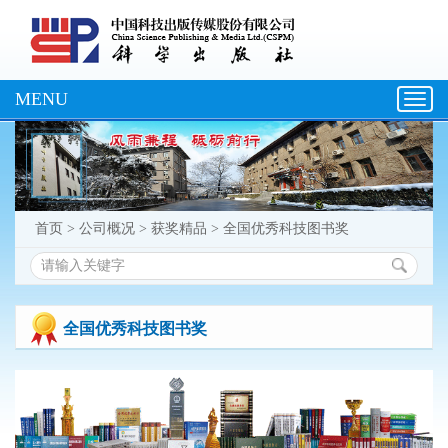
MENU
Toggl
navig
首页
>
公司概况
>
获奖精品
>
全国优秀科技图书奖
全国优秀科技图书奖