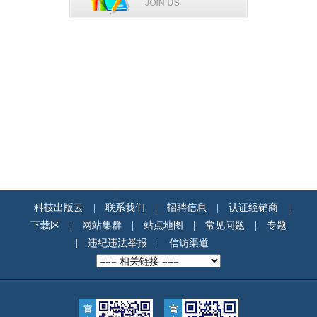
科技出版云
|
联系我们
|
招聘信息
|
认证经销商
|
下载区
|
网站集群
|
站点地图
|
常见问题
|
专题
|
违纪违法举报
|
信访渠道