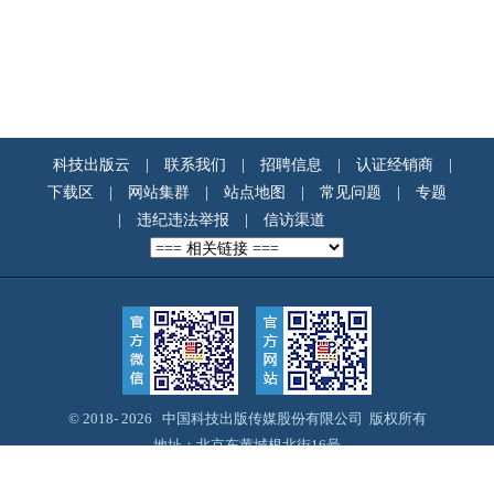
科技出版云
|
联系我们
|
招聘信息
|
认证经销商
|
下载区
|
网站集群
|
站点地图
|
常见问题
|
专题
|
违纪违法举报
|
信访渠道
© 2018-
2026 中国科技出版传媒股份有限公司 版权所有
地址：北京东黄城根北街16号
邮编：100717