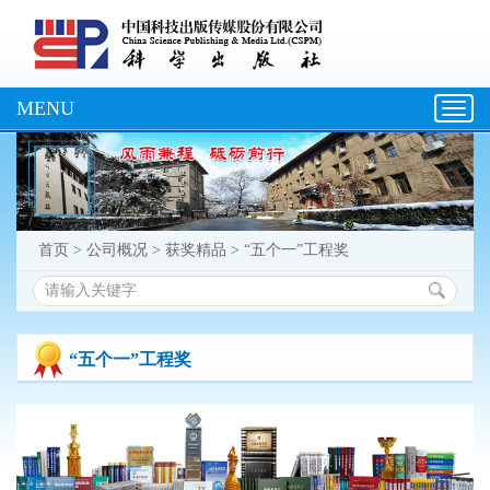
MENU
Toggl
navig
首页
>
公司概况
>
获奖精品
>
“五个一”工程奖
“五个一”工程奖