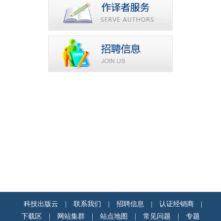
科技出版云
|
联系我们
|
招聘信息
|
认证经销商
|
下载区
|
网站集群
|
站点地图
|
常见问题
|
专题