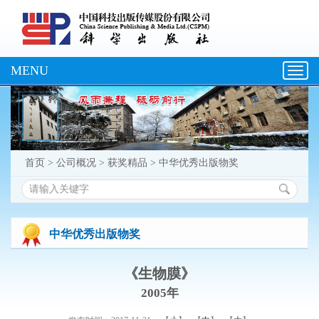
MENU
Toggl
navig
首页
>
公司概况
>
获奖精品
>
中华优秀出版物奖
中华优秀出版物奖
《生物膜》
2005年