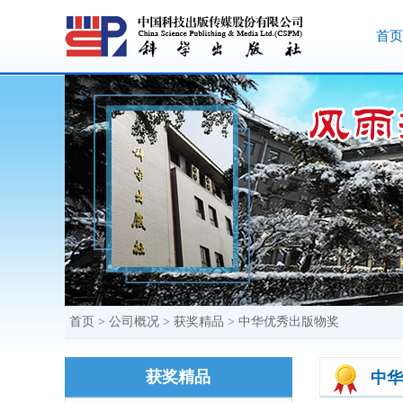
首页
首页
>
公司概况
>
获奖精品
>
中华优秀出版物奖
获奖精品
中华