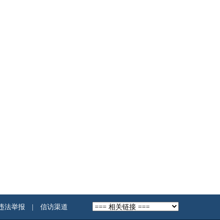
违法举报
|
信访渠道