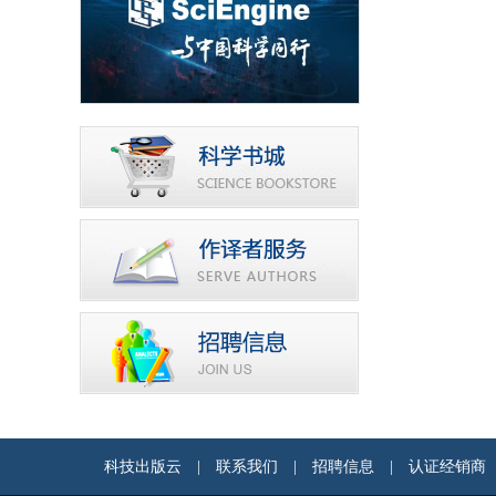
科技出版云
|
联系我们
|
招聘信息
|
认证经销商