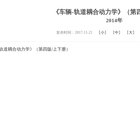
《车辆-轨道耦合动力学》（第
2014年
发布时间：2017-11-21
【
小
】
【
中
】
【
大
】
道耦合动力学》（第四版/上下册）