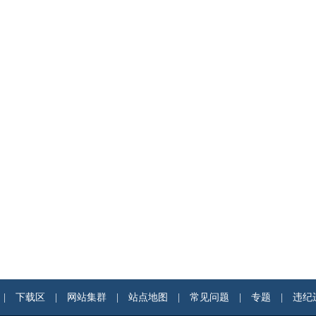
|
下载区
|
网站集群
|
站点地图
|
常见问题
|
专题
|
违纪