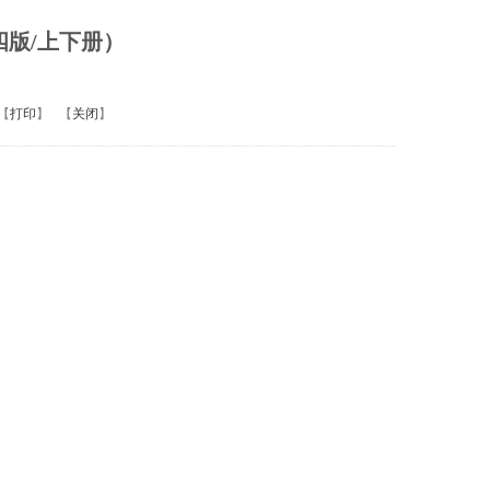
四版/上下册）
【
打印
】
【
关闭
】