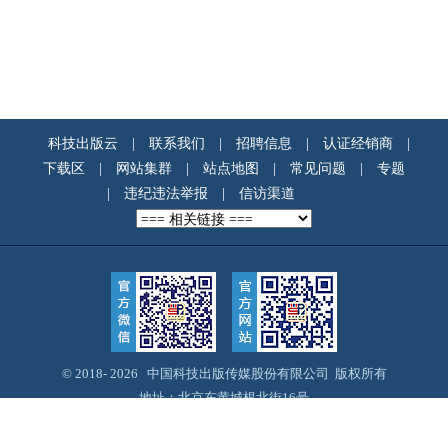
科技出版云
|
联系我们
|
招聘信息
|
认证经销商
|
下载区
|
网站集群
|
站点地图
|
常见问题
|
专题
|
违纪违法举报
|
信访渠道
© 2018-
2026 中国科技出版传媒股份有限公司 版权所有
地址：北京东黄城根北街16号
邮编：100717
Email：webmaster@cspm.com.cn