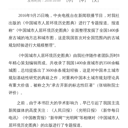
发布时间：2016-10-09
【
小
】
【
中
】
【
大
】
2016年9月25日晚，中央电视台在新闻联播节目，对我社
出版的《中国城市人居环境历史图典》进行了专题报道。报道
称“《中国城市人居环境历史图典》全面整理发掘了全国1400多
座古城的地方志和城市图，这是我国首次对全国范围内的古城
规划经验进行大规模整理”。
《中国城市人居环境历史图典》由我社伴随作者团队历时8
年精心策划编辑而成。共收录了我国1400余座城市的3500余幅
城图，总结提炼出了3600余条规划经验，这是对中国本土城市
规划基础性研究的典籍之作，对重构中国本土城市规划理论具
有重大价值，被称之为“承古开新的标志性巨著”（张锦秋院士
评价）。
之前，由于本书巨大的学术影响力，早已引起了我国主流
新闻媒体的高度关注：《人民日报》《光明日报》《新华每日
电讯》《中国教育报》“新华网”“光明网”等相继对《中国城市人
居环境历史图典》的出版进行了专题报道。