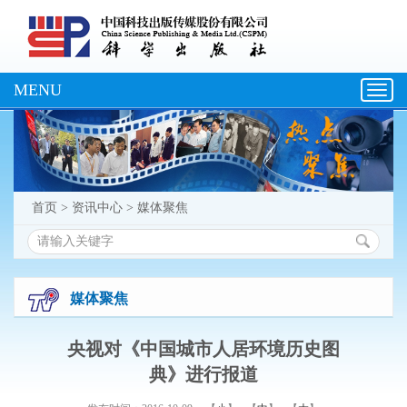
MENU
Toggl
navig
首页
>
资讯中心
>
媒体聚焦
媒体聚焦
央视对《中国城市人居环境历史图
典》进行报道