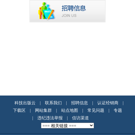
科技出版云
|
联系我们
|
招聘信息
|
认证经销商
|
下载区
|
网站集群
|
站点地图
|
常见问题
|
专题
|
违纪违法举报
|
信访渠道