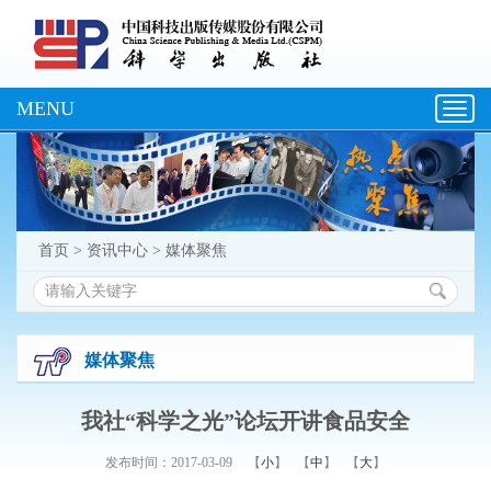
MENU
Toggl
navig
首页
>
资讯中心
>
媒体聚焦
媒体聚焦
我社“科学之光”论坛开讲食品安全
发布时间：2017-03-09
【
小
】
【
中
】
【
大
】