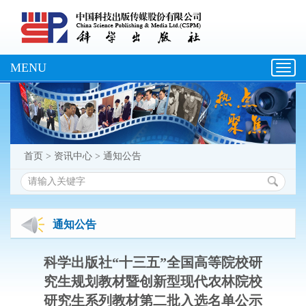
MENU
Toggl
navig
首页
>
资讯中心
>
通知公告
通知公告
科学出版社“十三五”全国高等院校研
究生规划教材暨创新型现代农林院校
研究生系列教材第二批入选名单公示