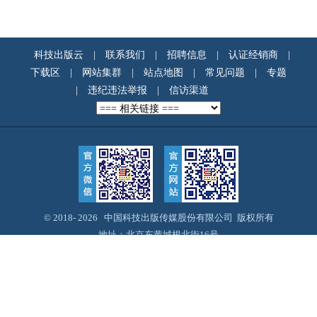
科技出版云
|
联系我们
|
招聘信息
|
认证经销商
|
下载区
|
网站集群
|
站点地图
|
常见问题
|
专题
|
违纪违法举报
|
信访渠道
© 2018-
2026 中国科技出版传媒股份有限公司 版权所有
地址：北京东黄城根北街16号
邮编：100717
Email：webmaster@cspm.com.cn
京ICP备14028887号-12
京公网安备11010102004212号