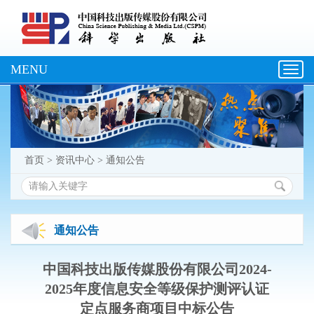
MENU
Toggl
navig
首页
>
资讯中心
>
通知公告
通知公告
中国科技出版传媒股份有限公司2024-
2025年度信息安全等级保护测评认证
定点服务商项目中标公告