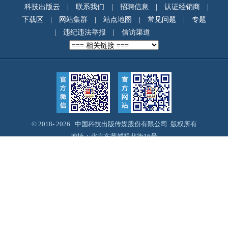
科技出版云
|
联系我们
|
招聘信息
|
认证经销商
|
下载区
|
网站集群
|
站点地图
|
常见问题
|
专题
|
违纪违法举报
|
信访渠道
© 2018-
2026 中国科技出版传媒股份有限公司 版权所有
地址：北京东黄城根北街16号
邮编：100717
Email：webmaster@cspm.com.cn
京ICP备14028887号-12
京公网安备11010102004212号