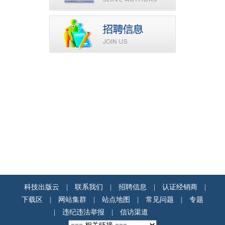
科技出版云
|
联系我们
|
招聘信息
|
认证经销商
|
下载区
|
网站集群
|
站点地图
|
常见问题
|
专题
|
违纪违法举报
|
信访渠道