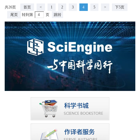
共26页
首页
<
1
2
3
4
5
>
下5页
尾页
转到第
页