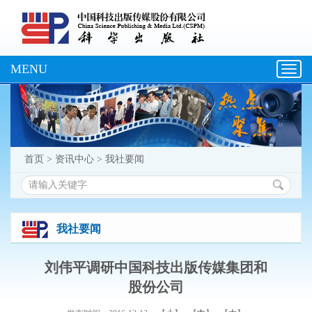
MENU
Toggl
navig
首页
>
资讯中心
>
我社要闻
我社要闻
刘伟平调研中国科技出版传媒集团和
股份公司