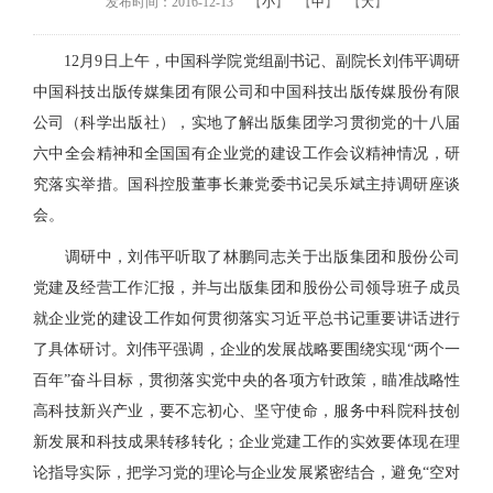
发布时间：2016-12-13
【
小
】
【
中
】
【
大
】
12月9日上午，中国科学院党组副书记、副院长刘伟平调研
中国科技出版传媒集团有限公司和中国科技出版传媒股份有限
公司（科学出版社），实地了解出版集团学习贯彻党的十八届
六中全会精神和全国国有企业党的建设工作会议精神情况，研
究落实举措。国科控股董事长兼党委书记吴乐斌主持调研座谈
会。
调研中，刘伟平听取了林鹏同志关于出版集团和股份公司
党建及经营工作汇报，并与出版集团和股份公司领导班子成员
就企业党的建设工作如何贯彻落实习近平总书记重要讲话进行
了具体研讨。刘伟平强调，企业的发展战略要围绕实现“两个一
百年”奋斗目标，贯彻落实党中央的各项方针政策，瞄准战略性
高科技新兴产业，要不忘初心、坚守使命，服务中科院科技创
新发展和科技成果转移转化；企业党建工作的实效要体现在理
论指导实际，把学习党的理论与企业发展紧密结合，避免“空对