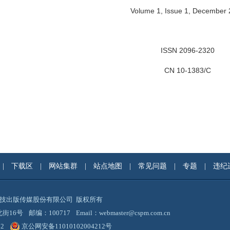
Volume 1, Issue 1, December
ISSN 2096-2320
CN 10-1383/C
|
下载区
|
网站集群
|
站点地图
|
常见问题
|
专题
|
违纪
国科技出版传媒股份有限公司 版权所有
街16号
邮编：100717
Email：webmaster@cspm.com.cn
12
京公网安备11010102004212号