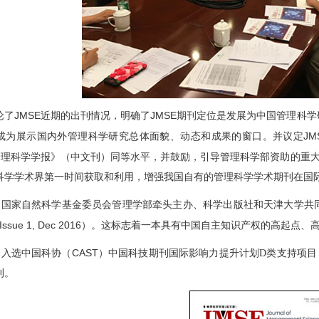
JMSE
JMSE
论了
近期的出刊情况，明确了
期刊定位是发展为中国管理科学
JM
成为展示国内外管理科学研究总体面貌、动态和成果的窗口。并议定
管理科学学报》（中文刊）同等水平，并鼓励，引导管理科学部资助的重
科学学术界第一时间获取和利用，增强我国自有的管理科学学术期刊在国
由国家自然科学基金委员会管理学部牵头主办、科学出版社和天津大学共同配
Issue 1, Dec 2016
）。这标志着一本具有中国自主知识产权的高起点、
CAST
已入选中国科协（
）中国科技期刊国际影响力提升计划D类支持项目
刊。