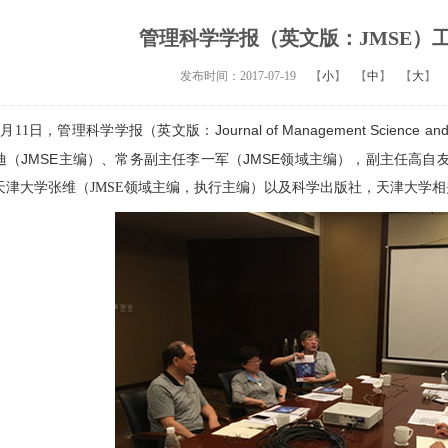
管理科学学报（英文版：JMSE）
发布时间：2017-07-19
【
小
】
【
中
】
【
大
】
Journal of Management Science and
7月11日，管理科学学报（英文版：
JMSE
JMSE
迪（
主编）、常务副主任李一军（
领域主编），副主任高自
天津大学张维（JMSE领域主编，执行主编）以及科学出版社，天津大学