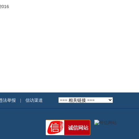
 2016
违法举报
|
信访渠道