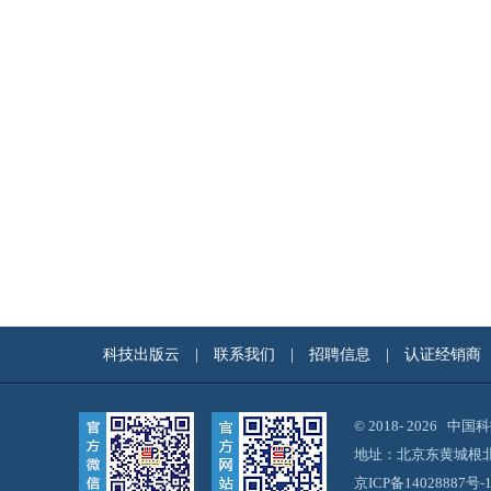
科技出版云
|
联系我们
|
招聘信息
|
认证经销商
© 2018-
2026 中
地址：北京东黄城根北
京ICP备14028887号-