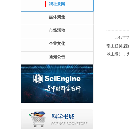
我社要闻
媒体聚焦
市场活动
2017年
企业文化
部主任吴启
域主编），
通知公告