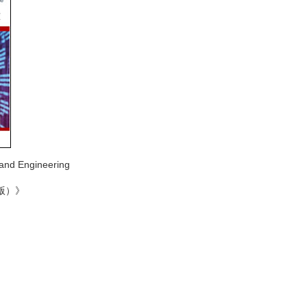
and Engineering
版）》