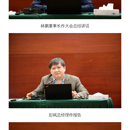
林鹏董事长作大会总结讲话
彭斌总经理作报告