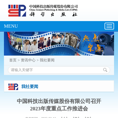
MENU
Toggl
navig
首页
>
资讯中心
>
我社要闻
我社要闻
中国科技出版传媒股份有限公司召开
2023年度重点工作推进会