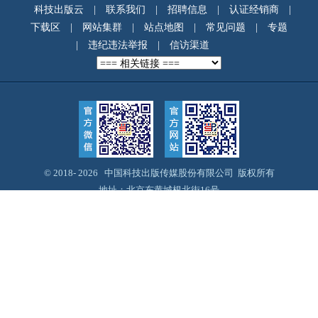
科技出版云
|
联系我们
|
招聘信息
|
认证经销商
|
下载区
|
网站集群
|
站点地图
|
常见问题
|
专题
|
违纪违法举报
|
信访渠道
© 2018-
2026 中国科技出版传媒股份有限公司 版权所有
地址：北京东黄城根北街16号
邮编：100717
Email：webmaster@cspm.com.cn
京ICP备14028887号-12
京公网安备11010102004212号