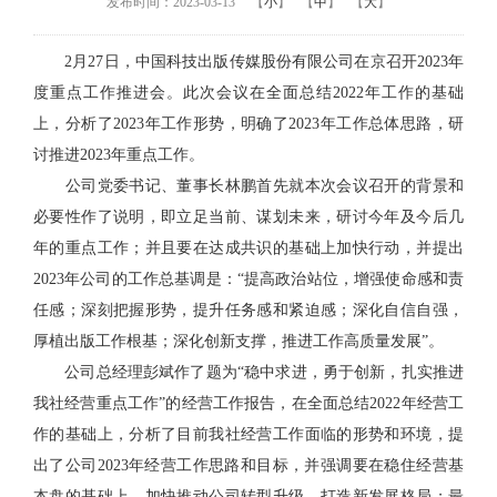
发布时间：2023-03-13
【
小
】
【
中
】
【
大
】
2月27日，中国科技出版传媒股份有限公司在京召开2023年
度重点工作推进会。此次会议在全面总结2022年工作的基础
上，分析了2023年工作形势，明确了2023年工作总体思路，研
讨推进2023年重点工作。
公司党委书记、董事长林鹏首先就本次会议召开的背景和
必要性作了说明，即立足当前、谋划未来，研讨今年及今后几
年的重点工作；并且要在达成共识的基础上加快行动，并提出
2023年公司的工作总基调是：“提高政治站位，增强使命感和责
任感；深刻把握形势，提升任务感和紧迫感；深化自信自强，
厚植出版工作根基；深化创新支撑，推进工作高质量发展”。
公司总经理彭斌作了题为“稳中求进，勇于创新，扎实推进
我社经营重点工作”的经营工作报告，在全面总结2022年经营工
作的基础上，分析了目前我社经营工作面临的形势和环境，提
出了公司2023年经营工作思路和目标，并强调要在稳住经营基
本盘的基础上，加快推动公司转型升级，打造新发展格局；最