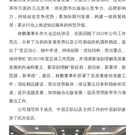
局等方面的几点思考：强化图书出版核心竞争力、品牌影响
力，持续创造竞争优势；要加快期刊发展，构建一体两翼格
局；要从行动上推进知识服务的转型升级。
林鹏董事长作大会总结讲话，全面回顾了2022年公司工作
亮点，分析了当前的发展形势以及公司面临的机遇和挑战，提
出了“坚定信心，稳中求进，持续创新；优化结构，突出重点，
保持增长”的2023年度总体工作思路，并强调要深刻理解高质量
发展的内涵和要义、要深刻理解“新征程，新目标，新要求，新
思路，新举措”，最后，林鹏董事长部署了高质量推动党建工
作；强化精品建设，突出优势板块；保证重点任务和指标的完
成；提升选题质量；加快融合出版发展；提高管理效率等六项
重点工作。
公司领导班子成员、中层正职以及主持工作的中层副职参
加了此次会议。