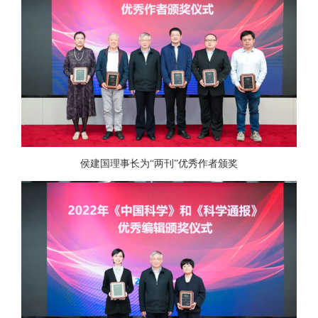
侯建国理事长为“两刊”优秀作者颁奖