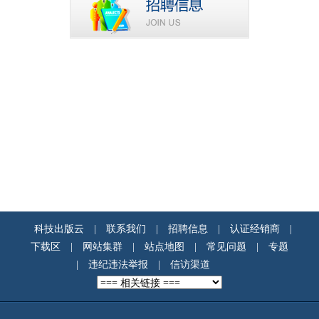
科技出版云
|
联系我们
|
招聘信息
|
认证经销商
|
下载区
|
网站集群
|
站点地图
|
常见问题
|
专题
|
违纪违法举报
|
信访渠道