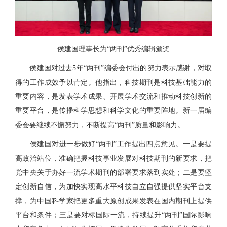
侯建国理事长为“两刊”优秀编辑颁奖
侯建国对过去5年“两刊”编委会付出的努力表示感谢，对取
得的工作成效予以肯定。他指出，科技期刊是科技基础能力的
重要内容，是发表学术成果、开展学术交流和推动科技创新的
重要平台，是传播科学思想和科学文化的重要阵地。新一届编
委会要继续不懈努力，不断提高“两刊”质量和影响力。
侯建国对进一步做好“两刊”工作提出四点意见。一是要提
高政治站位，准确把握科技事业发展对科技期刊的新要求，把
党中央关于办好一流学术期刊的部署要求落到实处；二是要坚
定创新自信，为加快实现高水平科技自立自强提供坚实平台支
撑，为中国科学家把更多重大原创成果发表在国内期刊上提供
平台和条件；三是要对标国际一流，持续提升“两刊”国际影响