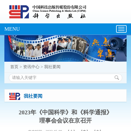
MENU
Toggl
navig
首页
>
资讯中心
>
我社要闻
我社要闻
2023年《中国科学》和《科学通报》
理事会会议在京召开