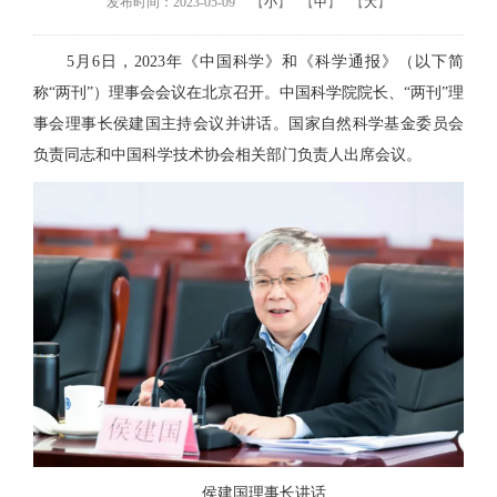
发布时间：2023-05-09
【
小
】
【
中
】
【
大
】
5月6日，2023年《中国科学》和《科学通报》（以下简
称“两刊”）理事会会议在北京召开。中国科学院院长、“两刊”理
事会理事长侯建国主持会议并讲话。国家自然科学基金委员会
负责同志和中国科学技术协会相关部门负责人出席会议。
侯建国理事长讲话