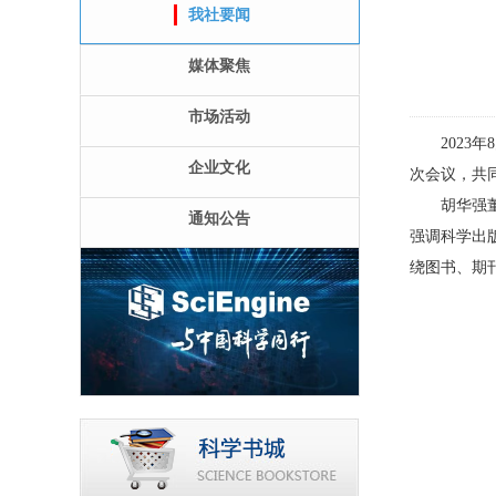
我社要闻
媒体聚焦
市场活动
2023年8
企业文化
次会议，共
胡华强董事
通知公告
强调科学出
绕图书、期