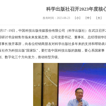
科学出版社召开2023年度核
发布时间：2023-08-23
【
小
】
【
中
】
【
大
】
月17 -19日，中国科技出版传媒股份有限公司（科学出版社）在武汉召开
同研讨书业销售市场未来发展态势。公司党委书记、董事长、总经理胡华
长致开幕辞，向各位经销商朋友对科学出版社多年来的支持和帮助表示
版社作为科技出版“国家队”，要打造中国科技出版的旗舰，要心系国家
刊、数字化三个方向发力，推动转型升级。