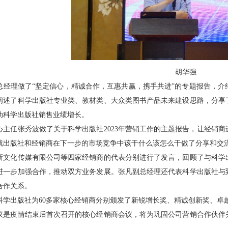
胡华强
理做了“坚定信心，精诚合作，互惠共赢，携手共进”的专题报告，介
阐述了科学出版社专业类、教材类、大众类图书产品未来建设思路，分享
动科学出版社销售业绩增长。
任张秀波做了关于科学出版社2023年营销工作的主题报告，让经销商
就出版社和经销商在下一步的市场竞争中该干什么该怎么干做了分享和交
化传媒有限公司等四家经销商的代表分别进行了发言，回顾了与科学出
进一步加强合作，推动双方业务发展。张凡副总经理还代表科学出版社与
合作关系。
出版社为60多家核心经销商分别颁发了新锐增长奖、精诚创新奖、卓
疫情结束后首次召开的核心经销商会议，将为巩固公司营销合作伙伴关