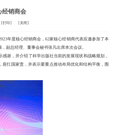
心经销商会
【
打印
】
【
关闭
】
2023年度核心经销商会，62家核心经销商代表应邀参加了本
强，副总经理、董事会秘书张凡出席本次会议。
感谢，并介绍了科学出版社当前的发展现状和战略规划，
事，肩扛国家责，并表示要重点推动布局优化和结构平衡，围