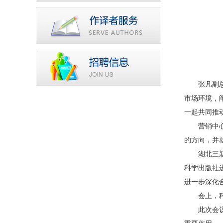
张凡副总经
市场环境，
一起共同推
营销中心主
的方向，并
湖北三新文
科学出版社
进一步深化
会上，科学
此次会议是