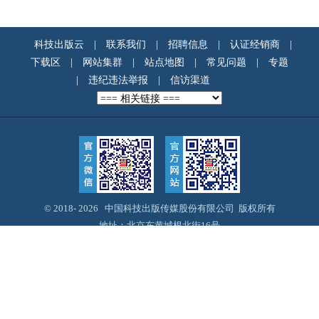
科技出版云
|
联系我们
|
招聘信息
|
认证经销商
|
下载区
|
网站集群
|
站点地图
|
常见问题
|
专题
|
违纪违法举报
|
信访渠道
© 2018-
2026 中国科技出版传媒股份有限公司 版权所有
地址：北京东黄城根北街16号
邮编：100717
Email：webmaster@cspm.com.cn
京ICP备14028887号-12
京公网安备11010102004212号