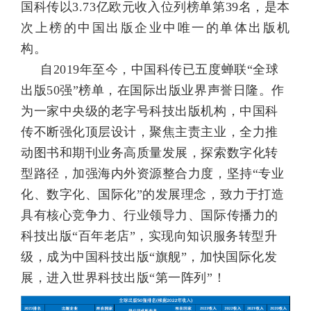
国科传以
3.73
亿欧元收入位列榜单第
39
名，是本
次上榜的中国出版企业中唯一的单体出版机
构。
自
2019
年至今，中国科传已五度蝉联“全球
出版
50
强”榜单，在国际出版业界声誉日隆。作
为一家中央级的老字号科技出版机构，中国科
传不断强化顶层设计，聚焦主责主业，全力推
动图书和期刊业务高质量发展，探索数字化转
型路径，加强海内外资源整合力度，坚持“专业
化、数字化、国际化”的发展理念，致力于打造
具有核心竞争力、行业领导力、国际传播力的
科技出版“百年老店”，实现向知识服务转型升
级，成为中国科技出版“旗舰”，加快国际化发
展，进入世界科技出版“第一阵列”！