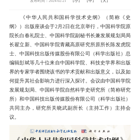
发布时间：2024-02-21
【
小
】
【
中
】
【
大
】
《中华人民共和国科学技术史纲》（简称《史
纲》）出版座谈会于
2
月
2
日在北京举行，中国科学院原
院长白春礼院士、中国科学院副秘书长兼发展规划局局
长翟立新、中国科学院青藏高原研究所原所长陈发虎院
士、
中国科技出版传媒股份有限公司（科学出版社）总
编辑彭斌
等几十位来自中国科学院、科技史学界和出版
界的专家学者围绕该书的学术贡献和出版意义，以及如
何提升其社会影响力进行深入探讨。会议由中国科学院
发展规划局、中国科学院自然科学史研究所（简称研究
所）和中国科技出版传媒股份有限公司（科学出版社）
共同主办，研究所关晓武副所长（主持工作）主持会
议。