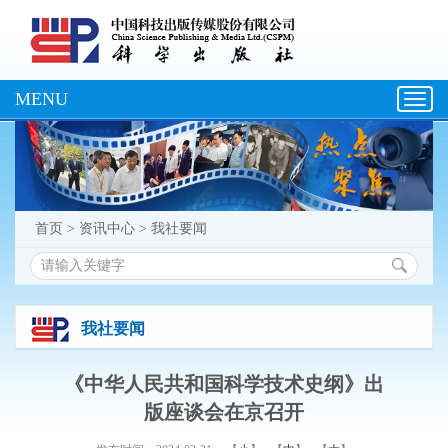
MENU
Toggl
navig
首页
>
资讯中心
>
我社要闻
我社要闻
《中华人民共和国科学技术史纲》出
版座谈会在京召开