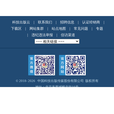
科技出版云
|
联系我们
|
招聘信息
|
认证经销商
|
下载区
|
网站集群
|
站点地图
|
常见问题
|
专题
|
违纪违法举报
|
信访渠道
© 2018-
2026 中国科技出版传媒股份有限公司 版权所有
地址：北京东黄城根北街16号
邮编：100717
Email：webmaster@cspm.com.cn
京ICP备14028887号-12
京公网安备11010102004212号