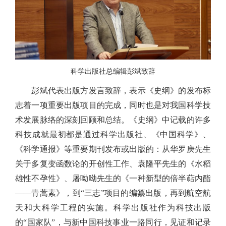
科学出版社总编辑彭斌致辞
彭斌代表出版方发言致辞，表示《史纲》的发布标
志着一项重要出版项目的完成，同时也是对我国科学技
术发展脉络的深刻回顾和总结。《史纲》中记载的许多
科技成就最初都是通过科学出版社、《中国科学》、
《科学通报》等重要期刊发布或出版的：从华罗庚先生
关于多复变函数论的开创性工作、袁隆平先生的《水稻
雄性不孕性》、屠呦呦先生的《一种新型的倍半萜内酯
——青蒿素》，到“三志”项目的编纂出版，再到航空航
天和大科学工程的实施。科学出版社作为科技出版
的“国家队”，与新中国科技事业一路同行，见证和记录