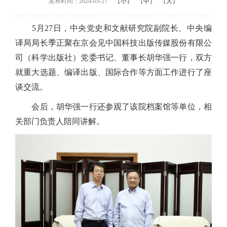
发布时间：2024-05-27
【
小
】
【
中
】
【
大
】
5月27日，中央党史和文献研究院副院长、中央编
译局局长季正聚在京会见中国科技出版传媒股份有限公
司（科学出版社）党委书记、董事长胡华强一行，双方
就重大选题、编译出版、国际合作等方面工作进行了座
谈交流。
会后，胡华强一行还参观了该院档案馆等单位，相
关部门负责人陪同讲解。