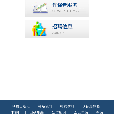
科技出版云
|
联系我们
|
招聘信息
|
认证经销商
|
下载区
|
网站集群
|
站点地图
|
常见问题
|
专题