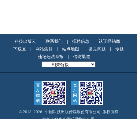
科技出版云
|
联系我们
|
招聘信息
|
认证经销商
|
下载区
|
网站集群
|
站点地图
|
常见问题
|
专题
|
违纪违法举报
|
信访渠道
© 2018-
2026 中国科技出版传媒股份有限公司 版权所有
地址：北京东黄城根北街16号
邮编：100717
Email：webmaster@cspm.com.cn