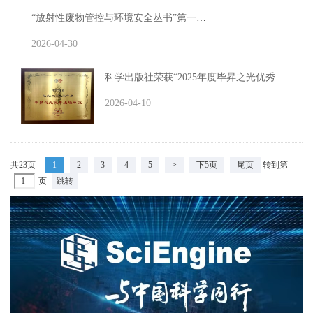
“放射性废物管控与环境安全丛书”第一次编委会召开
2026-04-30
科学出版社荣获“2025年度毕昇之光优秀出版单位”称号
2026-04-10
共23页
1
2
3
4
5
>
下5页
尾页
转到第
页