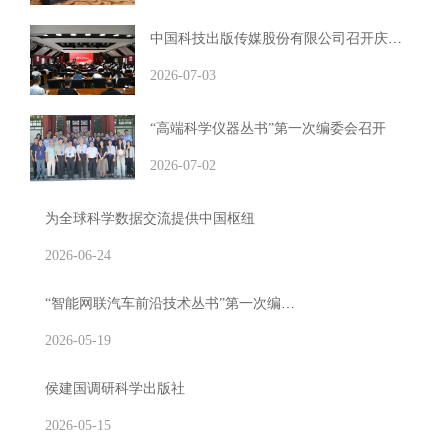
中国科技出版传媒股份有限公司召开庆祝建党105周年表彰大会暨党委书记专题党课报告会
2026-07-03
“高端科学仪器丛书”第一次编委会召开
2026-07-02
为全球科学数据交流提供中国枢纽
中国科学院数据期刊建设工作推进会暨Data Express (数据快报)数据期刊集群发布在京举行
2026-06-24
“智能网联汽车前沿技术丛书”第一次编委会召开
2026-05-19
侯建国调研科学出版社
2026-05-15