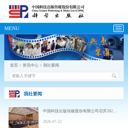
MENU
Toggl
navig
首页
>
资讯中心
>
我社要闻
我社要闻
中国科技出版传媒股份有限公司召开2026年度中期经营工作会暨中层干部履职能力培训
2026-07-22