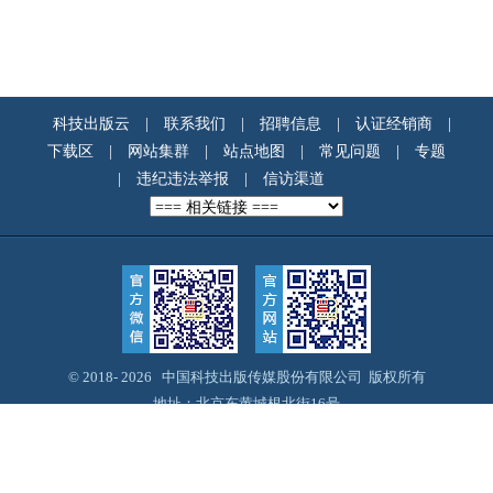
科技出版云
|
联系我们
|
招聘信息
|
认证经销商
|
下载区
|
网站集群
|
站点地图
|
常见问题
|
专题
|
违纪违法举报
|
信访渠道
© 2018-
2026 中国科技出版传媒股份有限公司 版权所有
地址：北京东黄城根北街16号
邮编：100717
Email：webmaster@cspm.com.cn
京ICP备14028887号-12