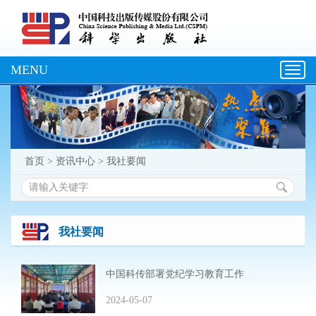
MENU
Toggl
navig
首页
>
资讯中心
>
我社要闻
我社要闻
中国科传部署党纪学习教育工作
2024-05-07