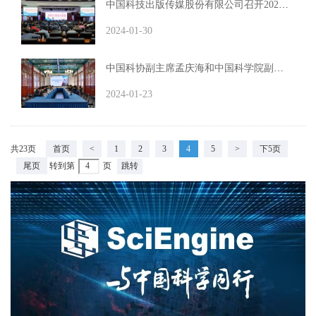
中国科技出版传媒股份有限公司召开2024年度工作会议
2024-01-30
中国科协副主席孟庆海和中国科学院副院长丁赤飚到科学出版社专题调研
2024-01-23
共23页
首页
<
1
2
3
4
5
>
下5页
尾页
转到第
页