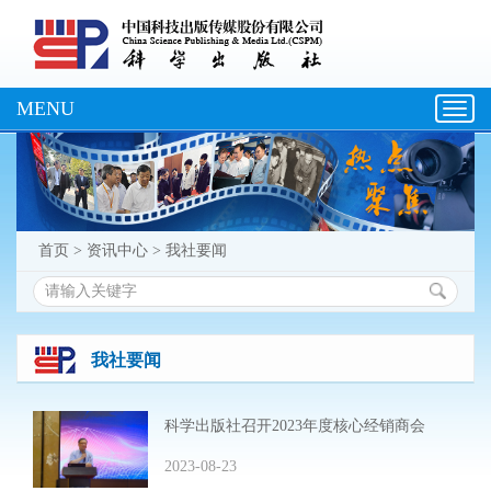
MENU
Toggl
navig
首页
>
资讯中心
>
我社要闻
我社要闻
科学出版社召开2023年度核心经销商会
2023-08-23