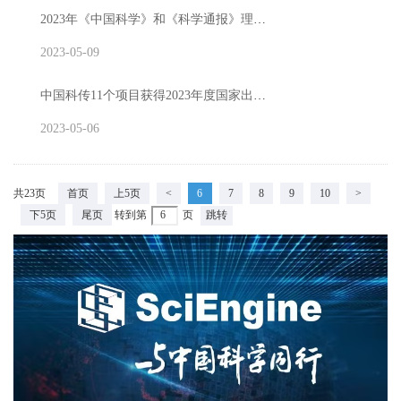
2023年《中国科学》和《科学通报》理事会会议在京召开
2023-05-09
中国科传11个项目获得2023年度国家出版基金资助，入选数量再创新高
2023-05-06
共23页
首页
上5页
<
6
7
8
9
10
>
下5页
尾页
转到第
页