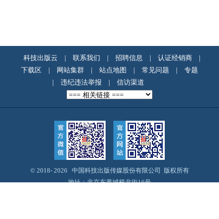
科技出版云
|
联系我们
|
招聘信息
|
认证经销商
|
下载区
|
网站集群
|
站点地图
|
常见问题
|
专题
|
违纪违法举报
|
信访渠道
© 2018-
2026 中国科技出版传媒股份有限公司 版权所有
地址：北京东黄城根北街16号
邮编：100717
Email：webmaster@cspm.com.cn
京ICP备14028887号-12