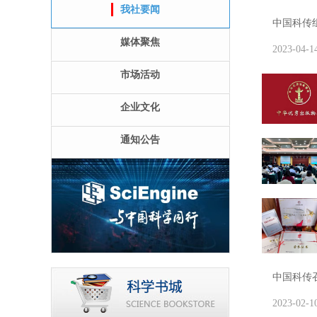
我社要闻
中国科传
媒体聚焦
2023-04-1
市场活动
企业文化
通知公告
中国科传
2023-02-1