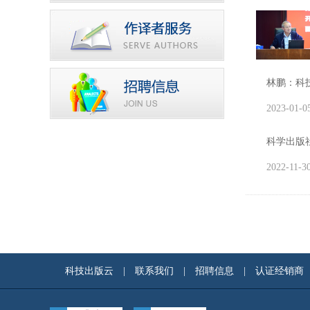
林鹏：科
2023-01-0
科学出版
2022-11-3
科技出版云
|
联系我们
|
招聘信息
|
认证经销商